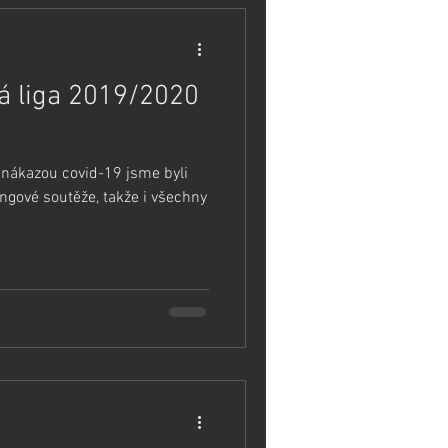
á liga 2019/2020
 nákazou covid-19 jsme byli
ngové soutěže, takže i všechny