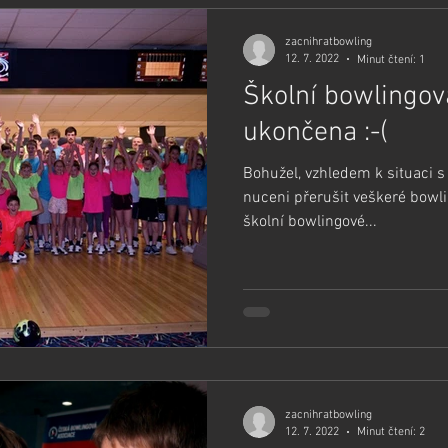
zacnihratbowling
12. 7. 2022
Minut čtení: 1
Školní bowlingov
ukončena :-(
Bohužel, vzhledem k situaci s
nuceni přerušit veškeré bowli
školní bowlingové...
zacnihratbowling
12. 7. 2022
Minut čtení: 2