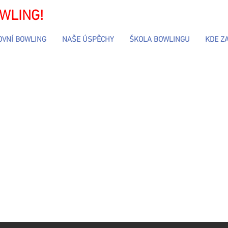
WLING!
OVNÍ BOWLING
NAŠE ÚSPĚCHY
ŠKOLA BOWLINGU
KDE ZAČ