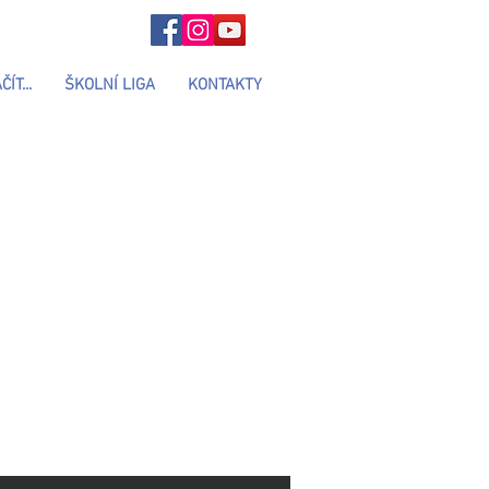
ÍT...
ŠKOLNÍ LIGA
KONTAKTY