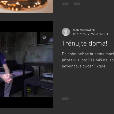
zacnihratbowling
12. 7. 2022
Minut čtení: 1
Trénujte doma!
Do doby, než se budeme moci 
připravil si pro Vás náš nejle
bowlingová cvičení, které...