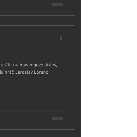
vrátit na bowlingové dráhy,
pší hráč Jaroslav Lorenc