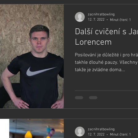
zacnihratbowling
12. 7. 2022
Minut čtení: 1
Další cvičení s J
Lorencem
Posilování je důležité i pro h
takhle dlouhé pauzy. Všechny 
takže je zvládne doma...
zacnihratbowling
12. 7. 2022
Minut čtení: 1