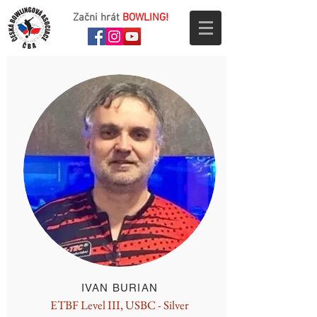
Začni hrát
BOWLING!
IVAN BURIAN
ETBF Level III, USBC - Silver