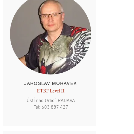
JAROSLAV MORÁVEK
ETBF Level II
ÚstÍ nad Orlicí, RADAVA
Tel:
603 887 427