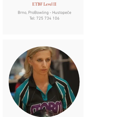
ETBF Level II
Brno, ProBowling - Hustopeče
Tel:
725 734 106