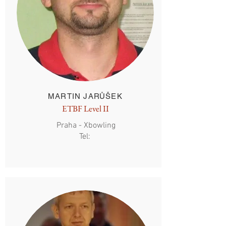
MARTIN JARŮŠEK
ETBF Level II
Praha - Xbowling
Tel: