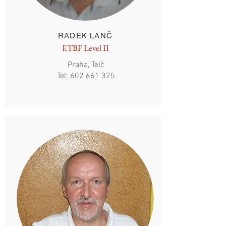
RADEK LANČ
ETBF Level II
Praha, Telč
Tel:
602 661 325