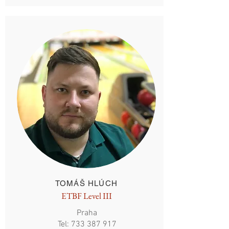
TOMÁŠ HLÚCH
ETBF Level III
Praha
Tel:
733 387 917