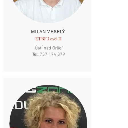
MILAN VESELÝ
ETBF Level II
ÚstÍ nad Orlicí
Tel:
737 174 879