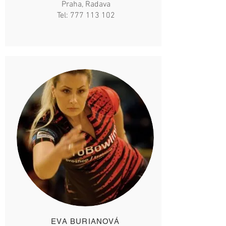
Praha, Radava
Tel:
777 113 102
EVA BURIANOVÁ