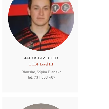
JAROSLAV UHER
ETBF Level III
Blansko, Sýpka Blansko
Tel:
731 003 407