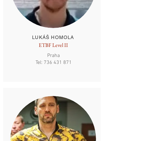
LUKÁŠ HOMOLA
ETBF Level II
Praha
Tel:
736 431 871