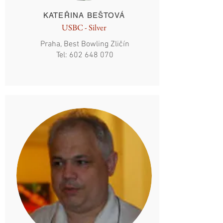
KATEŘINA BEŠTOVÁ
USBC - Silver
Praha, Best Bowling Zličín
Tel:
602 648 070