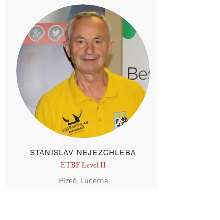
STANISLAV NEJEZCHLEBA
ETBF Level II
Plzeň, Lucerna
Tel:
602 371 848