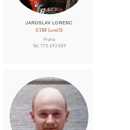
JAROSLAV LORENC
ETBF Level II
Praha
Tel:
773 693 059