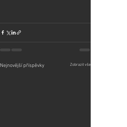
Zobrazit vše
Nejnovější příspěvky