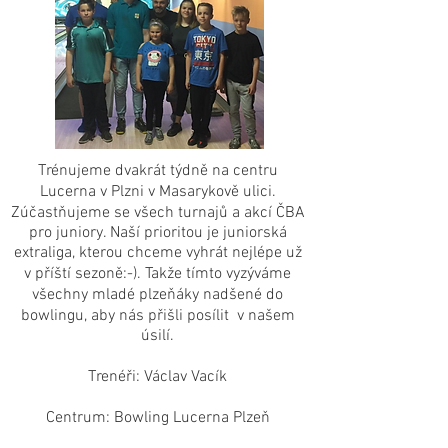
Trénujeme dvakrát týdně na centru
Lucerna v Plzni v Masarykově ulici.
Zúčastňujeme se všech turnajů a akcí ČBA
pro juniory. Naší prioritou je juniorská
extraliga, kterou chceme vyhrát nejlépe už
v příští sezoně:-). Takže tímto vyzýváme
všechny mladé plzeňáky nadšené do
bowlingu, aby nás přišli posílit v našem
úsilí.
Trenéři: Václav Vacík
Centrum: Bowling Lucerna Plzeň