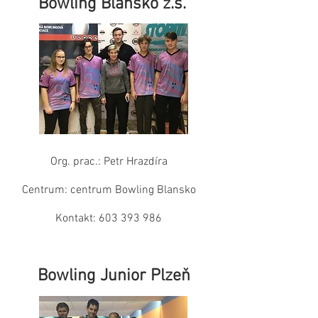
Bowling Blansko z.s.
Org. prac.: Petr Hrazdíra
Centrum: centrum Bowling Blansko
Kontakt:
603 393 986
Bowling Junior Plzeň