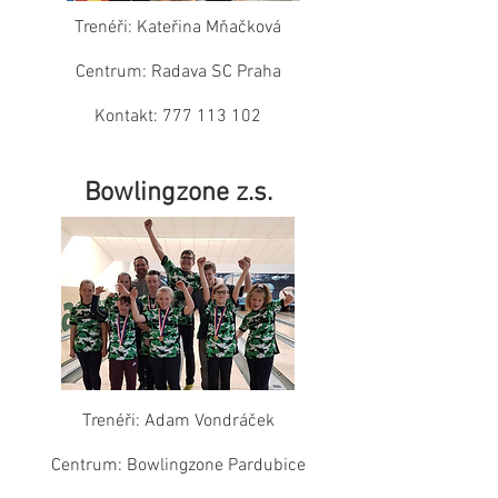
Trenéři: Kateřina Mňačková
Centrum: Radava SC Praha
Kontakt:
777 113 102
Bowlingzone z.s.
Trenéři: Adam Vondráček
Centrum: Bowlingzone Pardubice