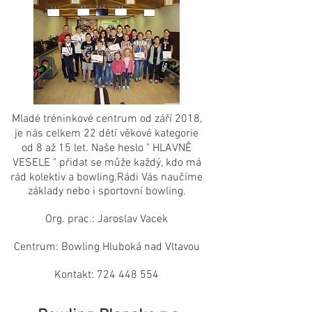
Mladé tréninkové centrum od září 2018,
je nás celkem 22 dětí věkové kategorie
od 8 až 15 let. Naše heslo " HLAVNĚ
VESELE " přidat se může každý, kdo má
rád kolektiv a bowling.Rádi Vás naučíme
základy nebo i sportovní bowling.
Org. prac.: Jaroslav Vacek
Centrum: Bowling Hluboká nad Vltavou
Kontakt:
724 448 554