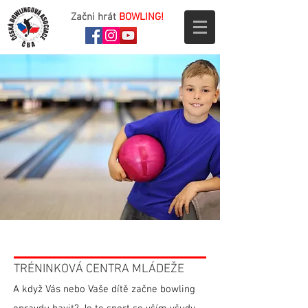
Začni hrát
BOWLING!
TRÉNINKOVÁ CENTRA MLÁDEŽE
A když Vás nebo Vaše dítě začne bowling