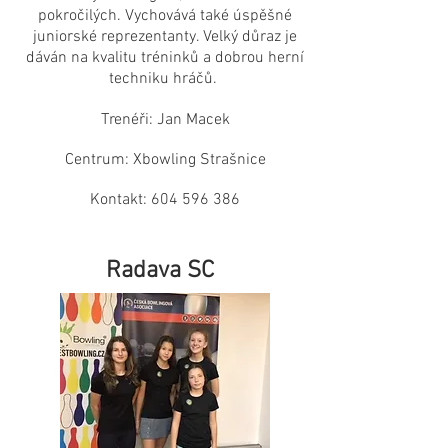
pokročilých.
Vychovává také úspěšné
juniorské reprezentanty. Velký důraz je
dáván na kvalitu tréninků a dobrou herní
techniku hráčů.
Trenéři: Jan Macek
Centrum: Xbowling Strašnice
Kontakt:
604 596 386
Radava SC