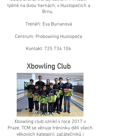
týdně na dvou hernách, v Hustopečích a
Brnu.
Trenéři: Eva Burianová
Centrum: Probowling Hustopeče
Kontakt:
725 734 106
Xbowling Club
Xbowling club vznikl v roce 2017 v
Praze. TCM se věnuje tréninku dětí všech
věkových kategorií, začátečníků i