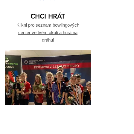
CHCI HRÁT
Klikni pro seznam bowlingových
center ve tvém okolí a hurá na
dráhu!