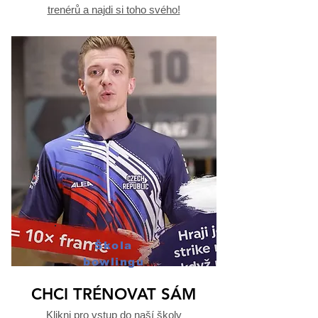
trenérů a najdi si toho svého!
Škola
bowlingu
CHCI TRÉNOVAT SÁM
Klikni pro vstup do naší školy