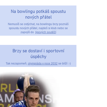
Na bowlingu potkáš spoustu
nových přátel
Nemusíš se ostýchat, na bowlingu brzy poznáš
spoustu nových přátel, najdeš si klub nebo se
zapojíš do
ligových soutěží
Brzy se dostaví i sportovní
úspěchy
Tak nezapomeň,
olympiáda v roce 2032
se blíží :-)