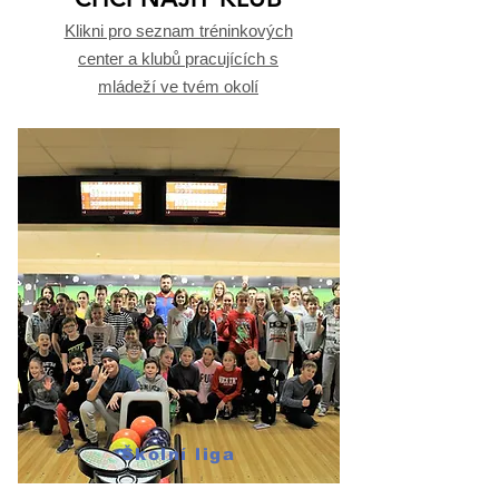
Klikni pro seznam tréninkových
center a klubů pracujících s
mládeží ve tvém okolí
Školní liga