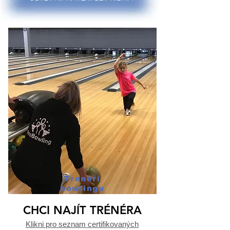
Trenéři
bowlingu
CHCI NAJÍT TRÉNÉRA
Klikni pro seznam certifikovaných