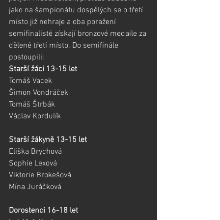
jako na šampionátu dospělých se o třetí 
místo již nehraje a oba poražení 
semifinalisté získají bronzové medaile za 
dělené třetí místo. Do semifinále 
postoupili:
Starší žáci 13-15 let
Tomáš Vacek
Šimon Vondráček
Tomáš Štrbák
Václav Kordulík
Starší žákyně 13-15 let
Eliška Brychová
Sophie Lexová
Viktorie Brokešová
Mína Juráčková
Dorostenci 16-18 let